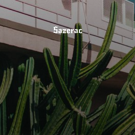
Sazerac