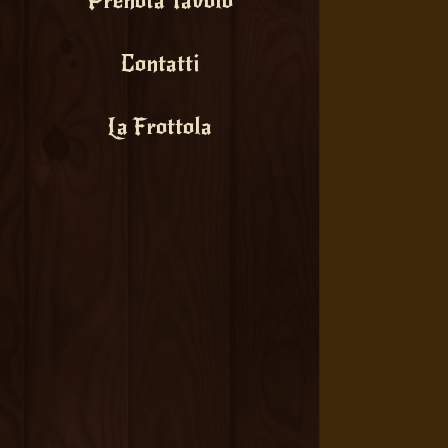
Prenota Tavolo
Contatti
La Frottola