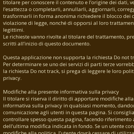
titolare per conoscere il contenuto e l’origine dei dati, v
l’esattezza o completarli, annullarli, aggiornarli, corregg
trasformarli in forma anonima richiedere il blocco dei da
violazione di legge, nonché di opporsi al loro trattamen
legittimi.
Le richieste vanno rivolte al titolare del trattamento, pre
scritti all’inizio di questo documento.
Questa applicazione non supporta la richiesta Do not t
Per determinare se uno dei servizi di parti terze vorrebb
la richiesta Do not track, si prega di leggere le loro poli
privacy.
Modifiche alla presente informativa sulla privacy
Il titolare si riserva il diritto di apportare modifiche all
informativa sulla privacy in qualsiasi momento, dando
comunicazione agli utenti in questa pagina. Si consiglia
controllare spesso questa pagina, facendo riferimento 
dell’ultima modifica indicata in fondo. Se un utente con
modifiche alla politica, l’utente dovrà cessare di utiliz