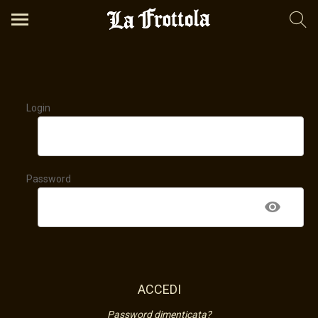
Registrati per avere tutti gli sconti
Login
Password
ACCEDI
Password dimenticata?