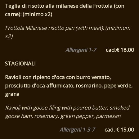
Teglia di risotto alla milanese della Frottola (con
carne): (minimo x2)
Frottola Milanese risotto pan (with meat): (minimum
x2)
Allergeni 1-7
cad.€ 18.00
STAGIONALI
Ravioli con ripieno d'oca con burro versato,
prosciutto d'oca affumicato, rosmarino, pepe verde,
grana
Ravioli with goose filing with poured butter, smoked
goose ham, rosemary, green pepper, parmesan
Allergeni 1-3-7
cad. € 15.00