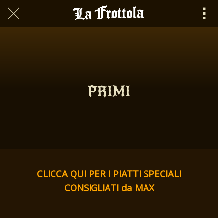
Scritto il 03/03/2020\nlafrottola\n
PRIMI
CLICCA QUI PER I PIATTI SPECIALI
CONSIGLIATI da MAX