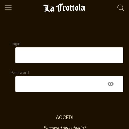
Registrati per avere tutti gli sconti
Login
Password
ACCEDI
Password dimenticata?