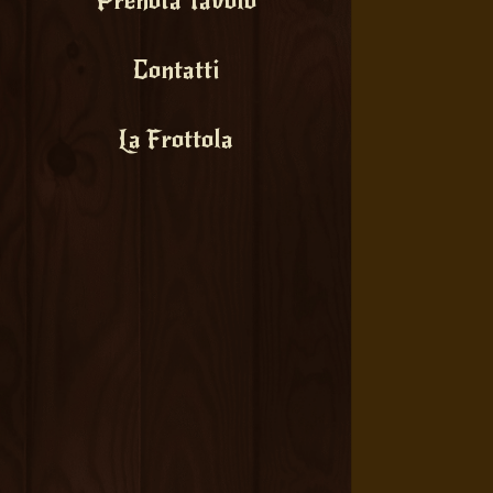
Prenota Tavolo
Contatti
La Frottola