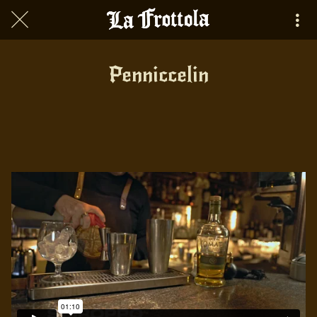
Penniccelin
Scritto il 19/12/2024
da Quick App